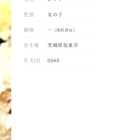
性別
女の子
価格
―
(成約済み)
出生地
茨城県坂東市
仔犬ID
0040