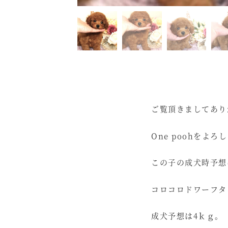
ご覧頂きましてあり
One poohをよ
この子の成犬時予想
コロコロドワーフタ
成犬予想は4ｋｇ。