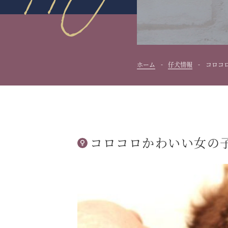
ホーム
仔犬情報
コロコ
コロコロかわいい女の