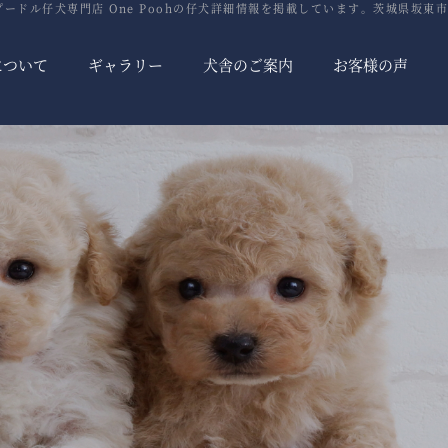
ードル仔犬専門店 One Poohの仔犬詳細情報を掲載しています。茨城県坂東市
について
ギャラリー
犬舎のご案内
お客様の声