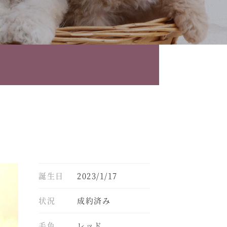
誕生日
2023/1/17
状況
成約済み
毛色
レッド