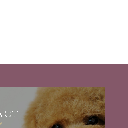
ACT
せ