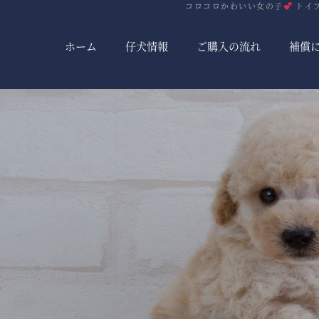
コロコロかわいい女の子
トイプ
ホーム
仔犬情報
ご購入の流れ
補償