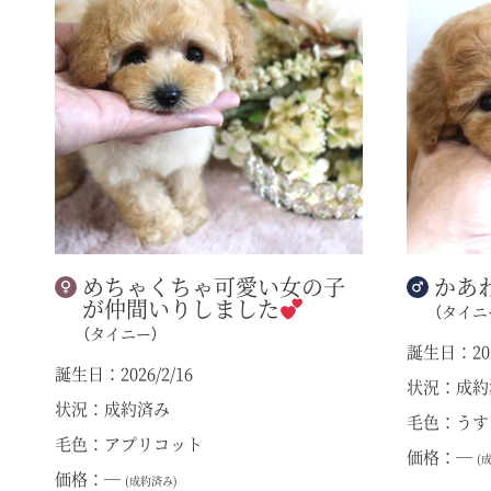
めちゃくちゃ可愛い女の子
かあ
が仲間いりしました
（タイニ
（タイニー）
誕生日：202
誕生日：2026/2/16
状況：成約
状況：成約済み
毛色：うす
毛色：アプリコット
価格：―
(
価格：―
(成約済み)