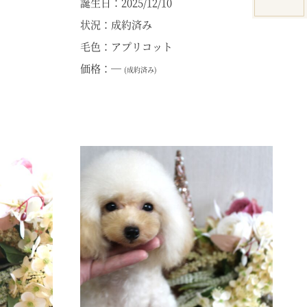
誕生日：2025/12/10
状況：成約済み
毛色：アプリコット
価格：―
(成約済み)