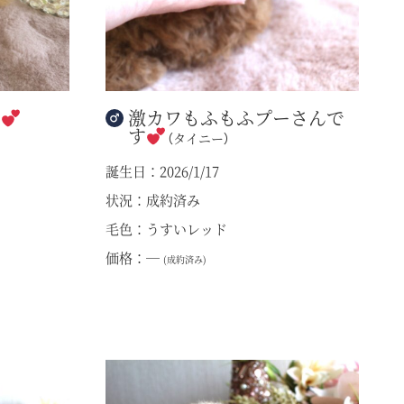
ん
激カワもふもふプーさんで
す
（タイニー）
誕生日：2026/1/17
状況：成約済み
毛色：うすいレッド
価格：―
(成約済み)