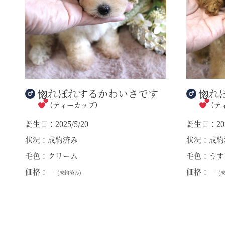
惚れぼれするかわいさです
惚れ
（ティーカップ）
（テ
誕生日：2025/5/20
誕生日：202
状況：成約済み
状況：成約
毛色：クリーム
毛色：うす
価格：―
価格：―
(成約済み)
(