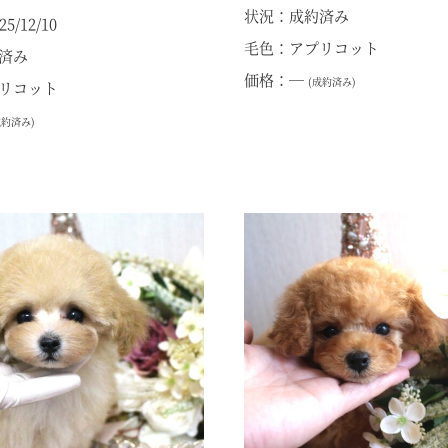
状況：成約済み
/12/10
毛色：アプリコット
済み
価格：―
(成約済み)
リコット
成約済み)