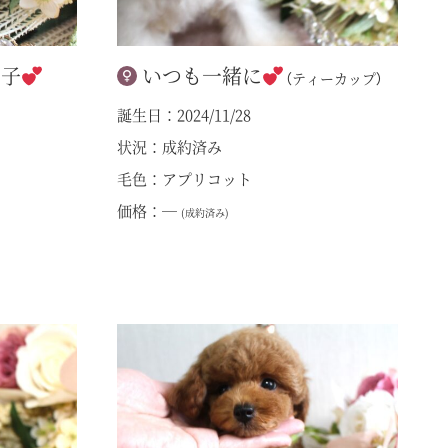
の子
いつも一緒に
（ティーカップ）
誕生日：2024/11/28
状況：成約済み
毛色：アプリコット
価格：―
(成約済み)