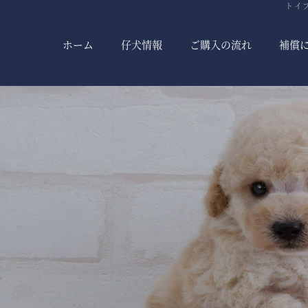
トイ
ホーム
仔犬情報
ご購入の流れ
補償