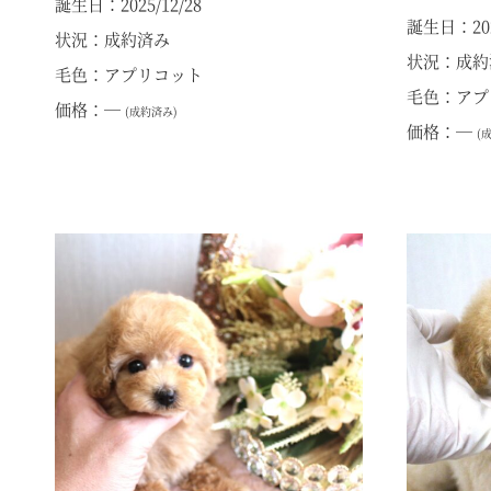
誕生日：2025/12/28
誕生日：2025
状況：成約済み
状況：成約
毛色：アプリコット
毛色：アプ
価格：―
(成約済み)
価格：―
(