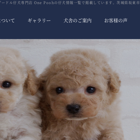
プードル仔犬専門店 One Poohの仔犬情報一覧で掲載しています。茨城県坂東市
について
ギャラリー
犬舎のご案内
お客様の声