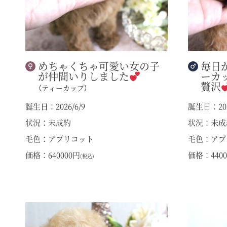
めちゃくちゃ可愛い女の子
毎日
が仲間いりしました
ーカ
贅沢
（ティーカップ）
誕生日：2026/6/9
誕生日：202
状況：未成約
状況：未成
毛色：アプリコット
毛色：アプ
価格：640000円
価格：4400
(税込)