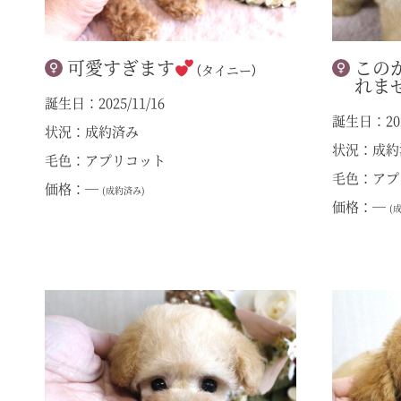
可愛すぎます
この
（タイニー）
れま
誕生日：2025/11/16
誕生日：202
状況：成約済み
状況：成約
毛色：アプリコット
毛色：アプ
価格：―
(成約済み)
価格：―
(