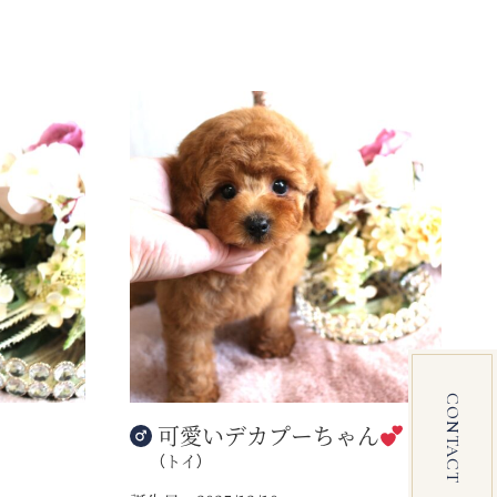
CONTACT
可愛いデカプーちゃん
（トイ）