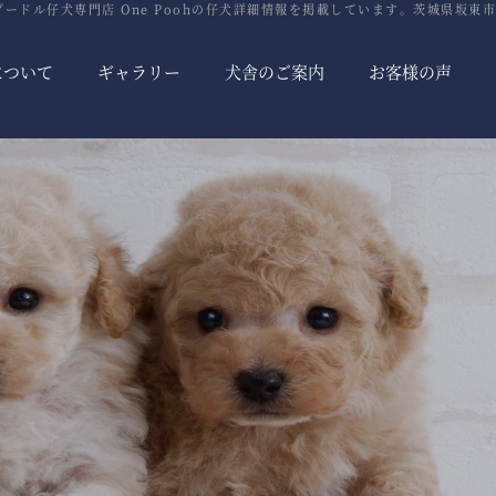
ードル仔犬専門店 One Poohの仔犬詳細情報を掲載しています。茨城県坂東市
について
ギャラリー
犬舎のご案内
お客様の声