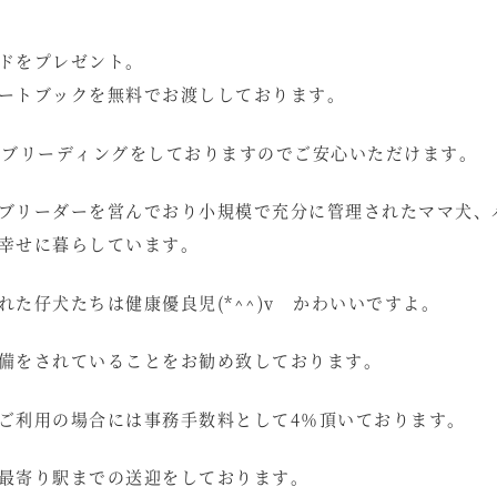
ドをプレゼント。
ートブックを無料でお渡ししております。
いブリーディングをしておりますのでご安心いただけます。
ブリーダーを営んでおり小規模で充分に管理されたママ犬、
幸せに暮らしています。
れた仔犬たちは健康優良児(*^^)v かわいいですよ。
備をされていることをお勧め致しております。
ご利用の場合には事務手数料として4％頂いております。
最寄り駅までの送迎をしております。