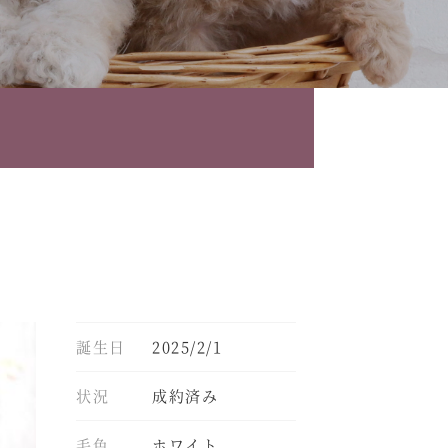
誕生日
2025/2/1
状況
成約済み
毛色
ホワイト