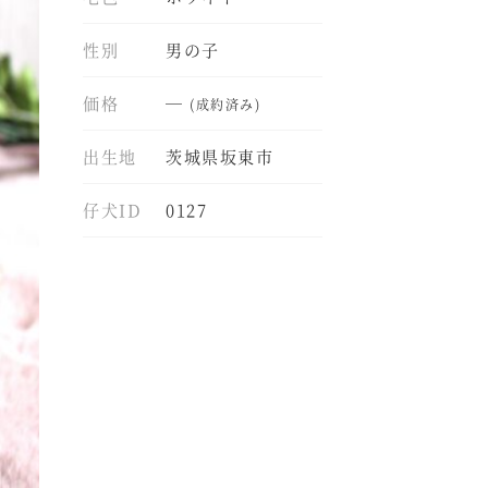
性別
男の子
価格
―
(成約済み)
出生地
茨城県坂東市
仔犬ID
0127