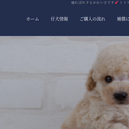
惚れぼれするかわいさです
トイプ
ホーム
仔犬情報
ご購入の流れ
補償