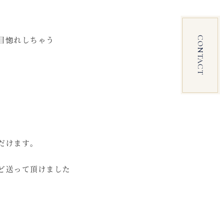
目惚れしちゃう
CONTACT
だけます。
ど送って頂けました