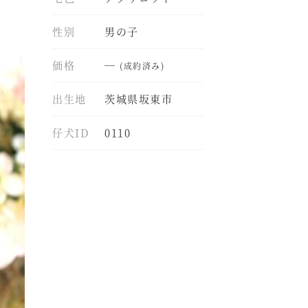
性別
男の子
価格
―
(成約済み)
出生地
茨城県坂東市
仔犬ID
0110