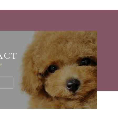
ACT
せ