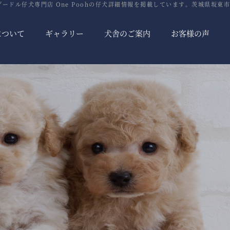
ードル仔犬専門店 One Poohの仔犬詳細情報を掲載しています。茨城県坂東市
について
ギャラリー
犬舎のご案内
お客様の声