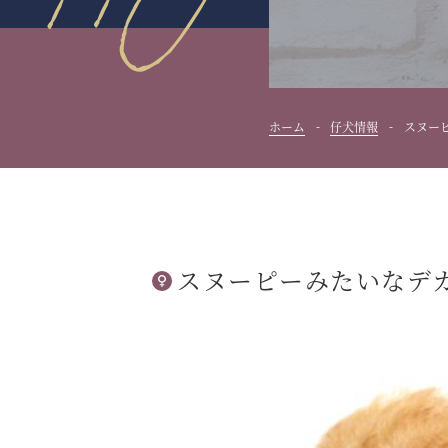
ホーム
仔犬情報
スヌー
スヌーピーみたいなデ