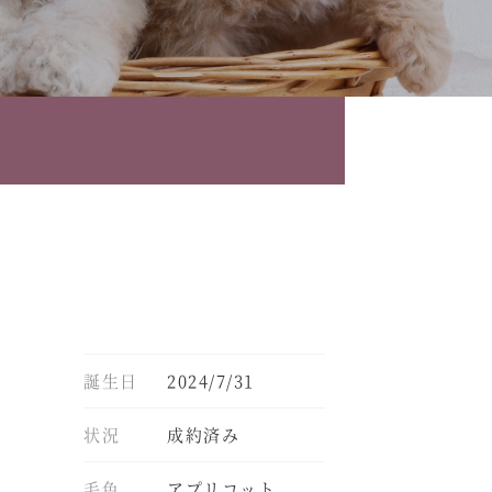
誕生日
2024/7/31
状況
成約済み
毛色
アプリコット