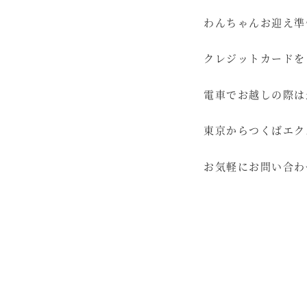
わんちゃんお迎え準
クレジットカードを
電車でお越しの際は
東京からつくばエク
お気軽にお問い合わ