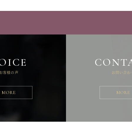
OICE
CONT
お客様の声
お問い合わ
MORE
MORE