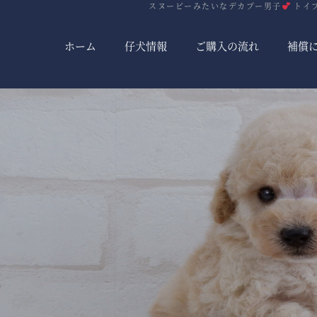
スヌーピーみたいなデカプー男子
トイプ
ホーム
仔犬情報
ご購入の流れ
補償