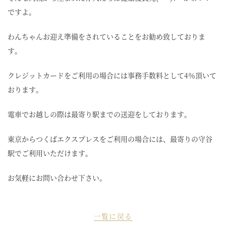
ですよ。
わんちゃんお迎え準備をされていることをお勧め致しておりま
す。
クレジットカードをご利用の場合には事務手数料として4％頂いて
おります。
電車でお越しの際は最寄り駅までの送迎をしております。
東京からつくばエクスプレスをご利用の場合には、最寄りの守谷
駅でご利用いただけます。
お気軽にお問い合わせ下さい。
一覧に戻る