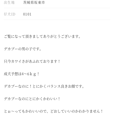
出生地
茨城県坂東市
仔犬ID
0101
ご覧になって頂きましてありがとうございます。
デカプーの男の子です。
只今カワイさがあふれております！
成犬予想は4～6ｋｇ！
デカプーなのに！とにかくバランス良きお顔です。
デカプーなのにとにかくかわいい！
とぉ～ってもかわいいので、どおしていいのかわかりません！