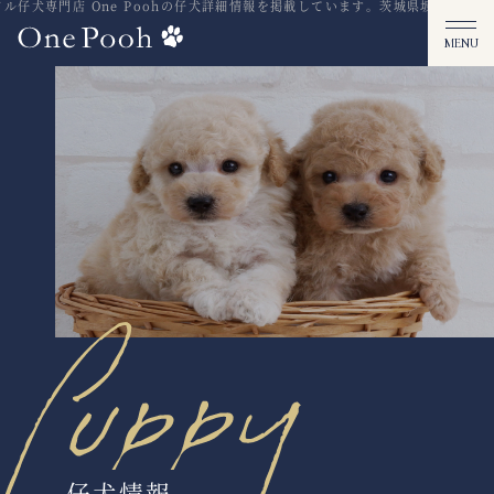
仔犬専門店 One Poohの仔犬詳細情報を掲載しています。茨城県坂東市
激カワ
仔犬情報