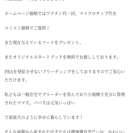
ホームページ価格ではワクチン代一回、マイクロチップ代を
コミコミ価格でご提供！
また現在与えているフードをプレゼント。
またオリジナルスタートブックを無料でお渡ししております。
PRAを発症させないブリーディングをしておりますのでご安心い
ただけます。
私どもは一般住宅でブリーダーを営んでおり小規模で充分に管理
されたママ犬、パパ犬は元気いっぱい
で家庭犬のように幸せに暮らしています！
そんな両親から産まれた仔犬たちは健康優良児(*^^)v かわいい