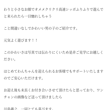
わりと小さなお顔でオメメクリクリ高速シッポふりふりで遊んで
と来られたら一目惚れしちゃう
こと間違いなしでかわいい男の子のご紹介です。
元気よく遊びます！！
このかわいさは写真では伝わりにくいため是非ご見学にお越しく
ださい。
はじめてわんちゃんを迎えられるお客様でもサポートいたします
のでご安心いただけます。
お迎え後も末長くお付き合いさせて頂けたらと思っており、ワン
チャンの画像など送って頂けましたら
川島義之、一同とても喜びます。