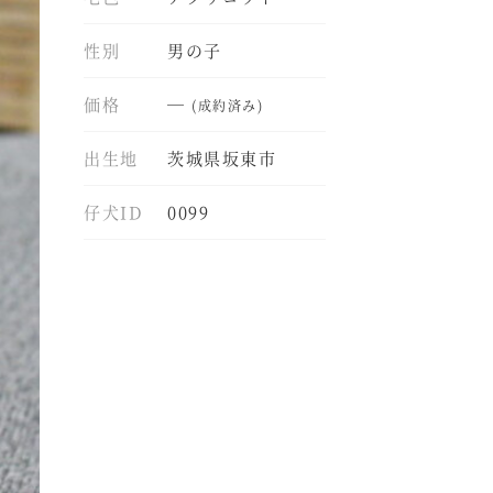
性別
男の子
価格
―
(成約済み)
出生地
茨城県坂東市
仔犬ID
0099