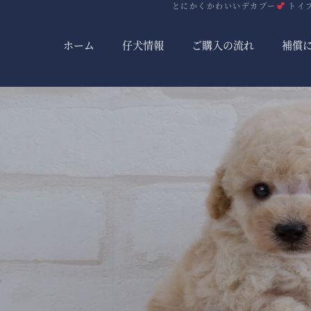
とにかくかわいいデカプー
トイプ
ホーム
仔犬情報
ご購入の流れ
補償