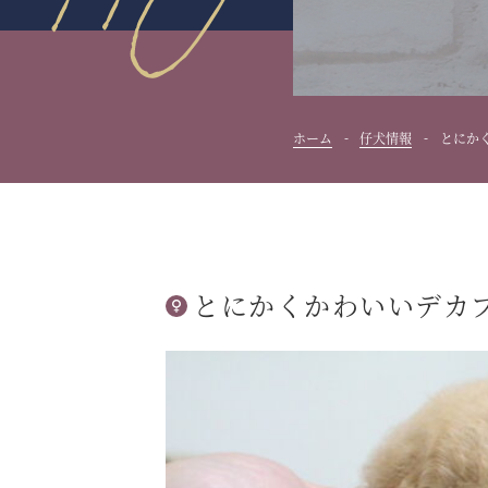
ホーム
仔犬情報
とにか
とにかくかわいいデカ