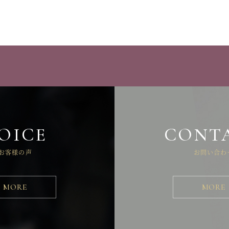
OICE
CONT
お客様の声
お問い合わ
MORE
MORE