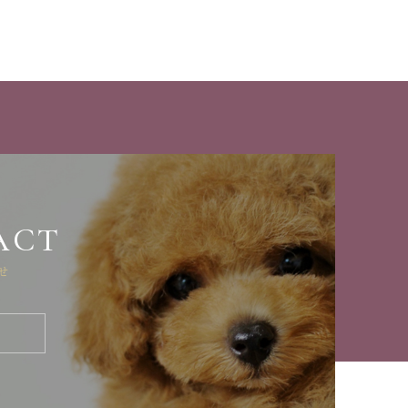
ACT
せ