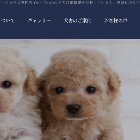
ードル仔犬専門店 One Poohの仔犬詳細情報を掲載しています。茨城県坂東市
について
ギャラリー
犬舎のご案内
お客様の声