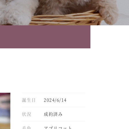
誕生日
2024/6/14
状況
成約済み
毛色
アプリコット