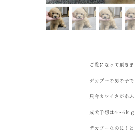
ご覧になって頂きま
デカプーの男の子で
只今カワイさがあふ
成犬予想は4～6ｋ
デカプーなのに！と