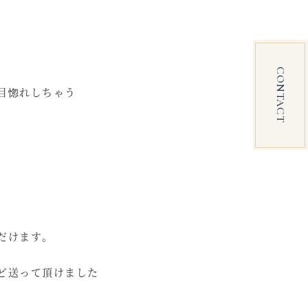
CONTACT
目惚れしちゃう
だけます。
ど送って頂けました