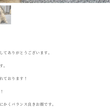
してありがとうございます。
す。
れております！
ｇ！
にかくバランス良きお顔です。