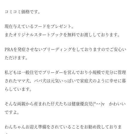
コミコミ価格です。
現在与えているフードをプレゼント。
またオリジナルスタートブックを無料でお渡ししております。
PRAを発症させないブリーディングをしておりますのでご安心い
ただけます。
私どもは一般住宅でブリーダーを営んでおり小規模で充分に管理
されたママ犬、パパ犬は元気いっぱいで家庭犬のように幸せに暮
らしています。
そんな両親から産まれた仔犬たちは健康優良児(*^^)v かわいい
ですよ。
わんちゃんお迎え準備をされていることをお勧め致しておりま