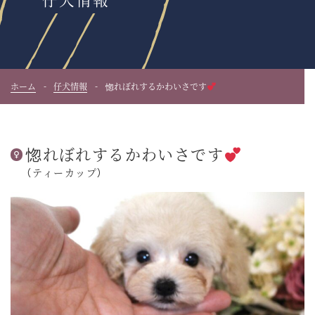
ホーム
仔犬情報
惚れぼれするかわいさです
惚れぼれするかわいさです
（ティーカップ）