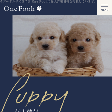
プードル仔犬専門店 One Poohの仔犬詳細情報を掲載しています。茨城県坂東
仔犬情報