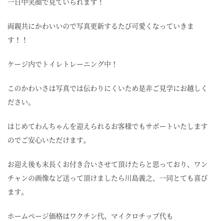
一日中笑顔で見ていられます！
両親共にかわいいので写真更新するたび可愛くなっていきま
す！！
ケージ内でトイレトレーニング中！
このかわいさは写真では伝わりにくいため是非ご見学にお越しく
ださい。
はじめてわんちゃんを迎えられるお客様でもサポートいたします
のでご安心いただけます。
お迎え後も末長くお付き合いさせて頂けたらと思っており、ワン
チャンの画像など送って頂けましたら川島義之、一同とても喜び
ます。
ホームページ価格はワクチン代、マイクロチップ代も