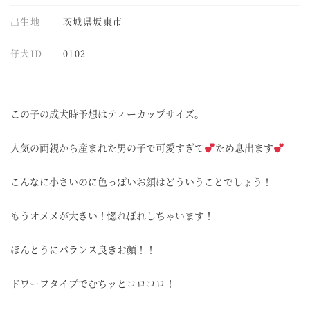
出生地
茨城県坂東市
仔犬ID
0102
この子の成犬時予想はティーカップサイズ。
人気の両親から産まれた男の子で可愛すぎて
ため息出ます
こんなに小さいのに色っぽいお顔はどういうことでしょう！
もうオメメが大きい！惚れぼれしちゃいます！
ほんとうにバランス良きお顔！！
ドワーフタイプでむちッとコロコロ！