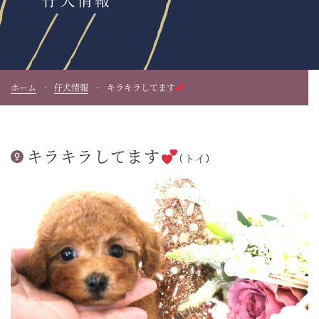
ホーム
仔犬情報
キラキラしてます
キラキラしてます
（トイ）